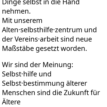
Dinge selbst in die Hand
nehmen.
Mit unserem
Alten·selbsthilfe·zentrum und
der Vereins·arbeit sind neue
Maßstäbe gesetzt worden.
Wir sind der Meinung:
Selbst·hilfe und
Selbst·bestimmung älterer
Menschen sind die Zukunft für
Ältere